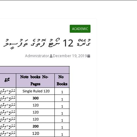
ACADEMIC
ގުރޭޑް 12 ނޯޓު ފޮތުގެ ތަފުސީލު
Administrator
December 19, 2019