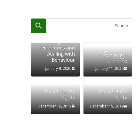
Classroom
Management
Techniques and
Dealing with
އެކްޓިވިޓީ ޔުނިފޯރމް
Behaviour
ލިބެންހުންނާނީ
January 9, 2020
January 11, 2020
ގުރޭޑް 9 ނޯޓު ފޮތުގެ
ގުރޭޑް 12 ނޯޓު ފޮތުގެ
ތަފުސީލު
ތަފުސީލު
December 19, 2019
December 19, 2019